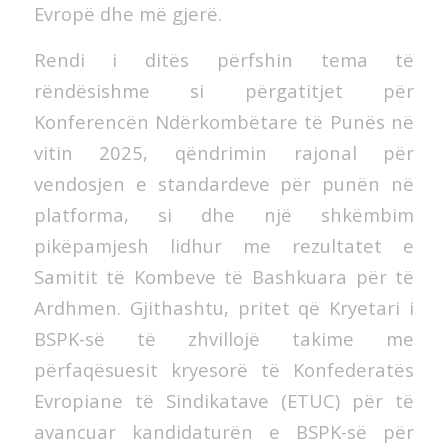
Evropë dhe më gjerë.
Rendi i ditës përfshin tema të
rëndësishme si përgatitjet për
Konferencën Ndërkombëtare të Punës në
vitin 2025, qëndrimin rajonal për
vendosjen e standardeve për punën në
platforma, si dhe një shkëmbim
pikëpamjesh lidhur me rezultatet e
Samitit të Kombeve të Bashkuara për të
Ardhmen. Gjithashtu, pritet që Kryetari i
BSPK-së të zhvillojë takime me
përfaqësuesit kryesorë të Konfederatës
Evropiane të Sindikatave (ETUC) për të
avancuar kandidaturën e BSPK-së për