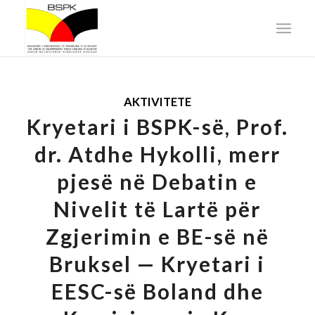
AKTIVITETE
Kryetari i BSPK-së, Prof.
dr. Atdhe Hykolli, merr
pjesë në Debatin e
Nivelit të Lartë për
Zgjerimin e BE-së në
Bruksel — Kryetari i
EESC-së Boland dhe