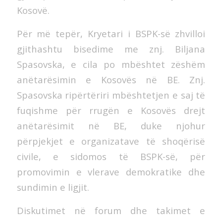
Kosovë.
Për më tepër, Kryetari i BSPK-së zhvilloi
gjithashtu bisedime me znj. Biljana
Spasovska, e cila po mbështet zëshëm
anëtarësimin e Kosovës në BE. Znj.
Spasovska ripërtëriri mbështetjen e saj të
fuqishme për rrugën e Kosovës drejt
anëtarësimit në BE, duke njohur
përpjekjet e organizatave të shoqërisë
civile, e sidomos të BSPK-së, për
promovimin e vlerave demokratike dhe
sundimin e ligjit.
Diskutimet në forum dhe takimet e