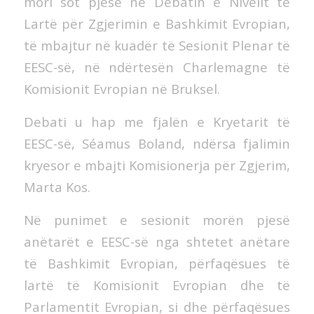
mori sot pjesë në Debatin e Nivelit të
Lartë për Zgjerimin e Bashkimit Evropian,
të mbajtur në kuadër të Sesionit Plenar të
EESC-së, në ndërtesën Charlemagne të
Komisionit Evropian në Bruksel.
Debati u hap me fjalën e Kryetarit të
EESC-së, Séamus Boland, ndërsa fjalimin
kryesor e mbajti Komisionerja për Zgjerim,
Marta Kos.
Në punimet e sesionit morën pjesë
anëtarët e EESC-së nga shtetet anëtare
të Bashkimit Evropian, përfaqësues të
lartë të Komisionit Evropian dhe të
Parlamentit Evropian, si dhe përfaqësues