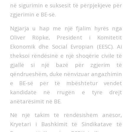
në sigurimin e suksesit të përpjekjeve për
zgjerimin e BE-së.
Ngjarja u hap me një fjalim hyrës nga
Oliver Röpke, President i Komitetit
Ekonomik dhe Social Evropian (EESC). Ai
theksoi rëndësinë e një shoqërie civile të
gjallë si një bazë për zgjerim të
qëndrueshëm, duke nënvizuar angazhimin
e BE-së për të mbështetur vendet
kandidate në rrugën e tyre drejt
anëtarësimit në BE.
Në një takim të rëndësishëm anësor,
Kryetari i Bashkimit të Sindikatave të