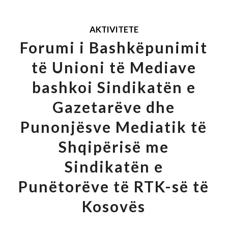
AKTIVITETE
Forumi i Bashkëpunimit
të Unioni të Mediave
bashkoi Sindikatën e
Gazetarëve dhe
Punonjësve Mediatik të
Shqipërisë me
Sindikatën e
Punëtorëve të RTK-së të
Kosovës