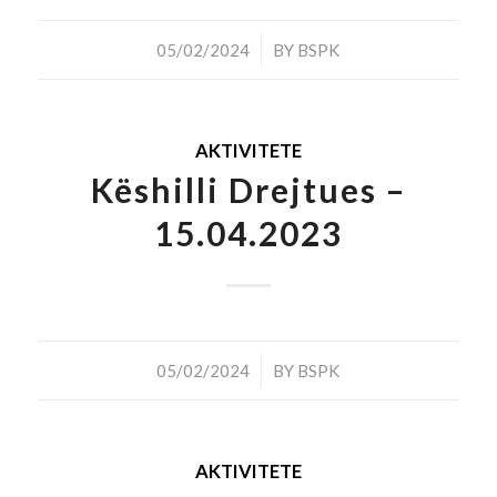
/
05/02/2024
BY
BSPK
AKTIVITETE
Këshilli Drejtues –
15.04.2023
/
05/02/2024
BY
BSPK
AKTIVITETE