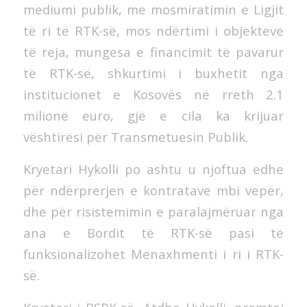
mediumi publik, me mosmiratimin e Ligjit
të ri të RTK-së, mos ndërtimi i objekteve
të reja, mungesa e financimit të pavarur
të RTK-së, shkurtimi i buxhetit nga
institucionet e Kosovës në rreth 2.1
milionë euro, gjë e cila ka krijuar
vështirësi për Transmetuesin Publik.
Kryetari Hykolli po ashtu u njoftua edhe
për ndërprerjen e kontratave mbi vepër,
dhe për risistemimin e paralajmëruar nga
ana e Bordit të RTK-së pasi të
funksionalizohet Menaxhmenti i ri i RTK-
së.