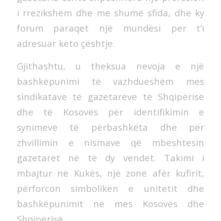
i rrezikshëm dhe me shumë sfida, dhe ky
forum paraqet një mundësi për t’i
adresuar këto çështje.
Gjithashtu, u theksua nevoja e një
bashkëpunimi të vazhdueshëm mes
sindikatave të gazetarëve të Shqipërisë
dhe të Kosovës për identifikimin e
synimeve të përbashkëta dhe për
zhvillimin e nismave që mbështesin
gazetarët në të dy vendet. Takimi i
mbajtur në Kukës, një zonë afër kufirit,
përforcon simbolikën e unitetit dhe
bashkëpunimit në mes Kosovës dhe
Shqipërisë.