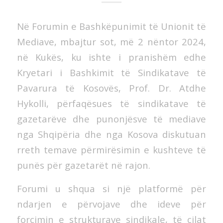
Në Forumin e Bashkëpunimit të Unionit të
Mediave, mbajtur sot, më 2 nëntor 2024,
në Kukës, ku ishte i pranishëm edhe
Kryetari i Bashkimit të Sindikatave të
Pavarura të Kosovës, Prof. Dr. Atdhe
Hykolli, përfaqësues të sindikatave të
gazetarëve dhe
punonjësve të mediave
nga Shqipëria dhe nga Kosova diskutuan
rreth temave përmirësimin e kushteve të
punës për gazetarët në rajon.
Forumi u shqua si një platformë për
ndarjen e përvojave dhe ideve për
forcimin e strukturave sindikale, të cilat