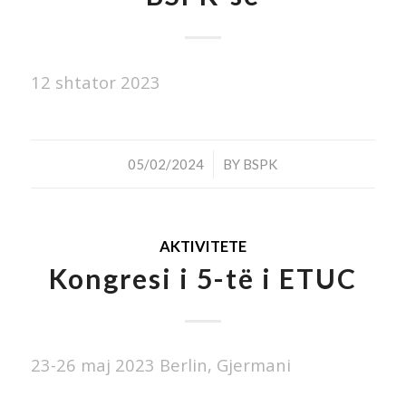
12 shtator 2023
/
05/02/2024
BY
BSPK
AKTIVITETE
Kongresi i 5-të i ETUC
23-26 maj 2023 Berlin, Gjermani