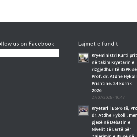
ollow us on Facebook
Lajmet e fundit
Kryeministri Kurti prit
në takim Kryetarin e
rizgjedhur të BSPK-së
Prof. dr. Atdhe Hykoll
Prishtinë, 24 korrik
2026
27/07/2026 - 10:47
Kryetari i BSPK-së, Pro
dr. Atdhe Hykolli, mer
pjesë në Debatin e
Nivelit të Lartë për
Zgjerimin e BE-së në