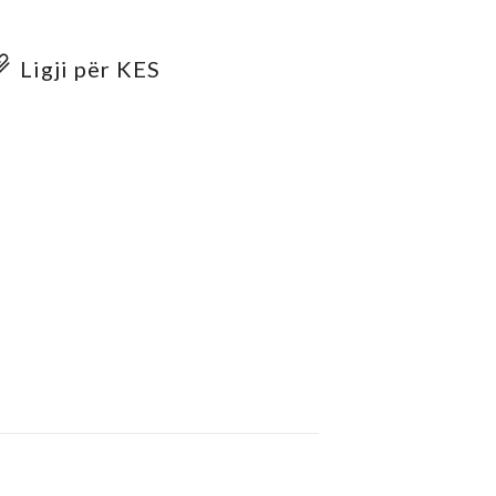
Ligji për KES