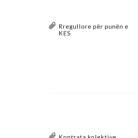
Rregullore për punën e
KES
Kontrata kolektive