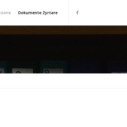
cione
Dokumente Zyrtare