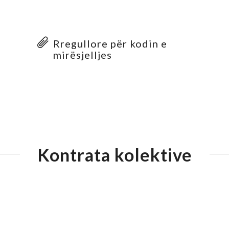
Rregullore për kodin e
mirësjelljes
Kontrata kolektive