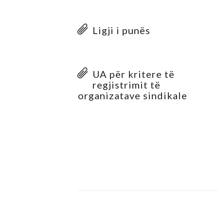
Ligji i punës
UA për kritere të
regjistrimit të
organizatave sindikale