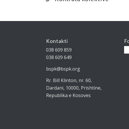
Kontakti
F
038 609 859
038 609 649
bspk@bspk.org
Rr. Bill Klinton, nr. 60,
Dardani, 10000, Prishtine,
Republika e Kosoves