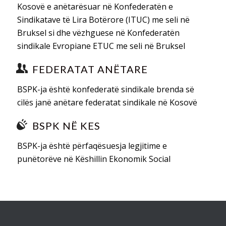
Kosovë e anëtarësuar në Konfederatën e
Sindikatave të Lira Botërore (ITUC) me seli në
Bruksel si dhe vëzhguese në Konfederatën
sindikale Evropiane ETUC me seli në Bruksel
FEDERATAT ANËTARE
BSPK-ja është konfederatë sindikale brenda së
cilës janë anëtare federatat sindikale në Kosovë
BSPK NË KES
BSPK-ja është përfaqësuesja legjitime e
punëtorëve në Këshillin Ekonomik Social