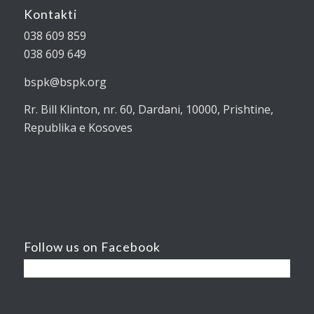
Kontakti
038 609 859
038 609 649
bspk@bspk.org
Rr. Bill Klinton, nr. 60, Dardani, 10000, Prishtine,
Republika e Kosoves
Follow us on Facebook