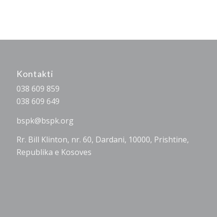
Kontakti
038 609 859
038 609 649
bspk@bspk.org
Rr. Bill Klinton, nr. 60, Dardani, 10000, Prishtine,
Republika e Kosoves