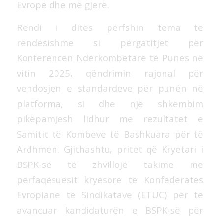
Evropë dhe më gjerë.
Rendi i ditës përfshin tema të
rëndësishme si përgatitjet për
Konferencën Ndërkombëtare të Punës në
vitin 2025, qëndrimin rajonal për
vendosjen e standardeve për punën në
platforma, si dhe një shkëmbim
pikëpamjesh lidhur me rezultatet e
Samitit të Kombeve të Bashkuara për të
Ardhmen. Gjithashtu, pritet që Kryetari i
BSPK-së të zhvillojë takime me
përfaqësuesit kryesorë të Konfederatës
Evropiane të Sindikatave (ETUC) për të
avancuar kandidaturën e BSPK-së për