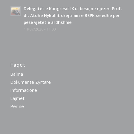
Delegatët e Kongresit IX ia besojnë njëzëri Prof.
dr. Atdhe Hykollit drejtimin e BSPK-së edhe për
pesë vjetët e ardhshme
14/07/2026 - 11:00
Faqet
Ballina
Dokumente Zyrtare
Informacione
Lajmet
Për ne