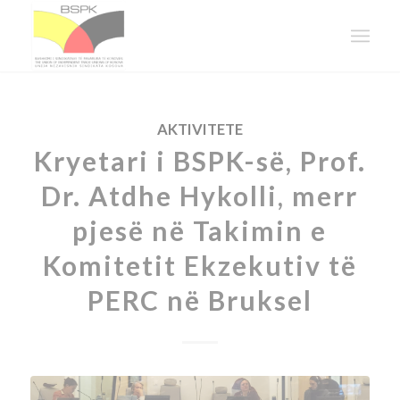
AKTIVITETE
Kryetari i BSPK-së, Prof.
Dr. Atdhe Hykolli, merr
pjesë në Takimin e
Komitetit Ekzekutiv të
PERC në Bruksel