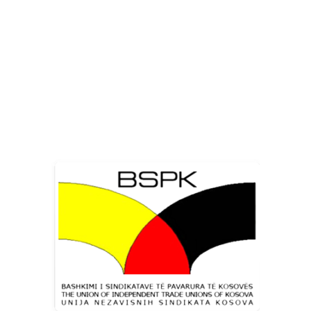
/
05/02/2024
Share this entry