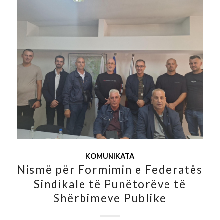
KOMUNIKATA
Nismë për Formimin e Federatës
Sindikale të Punëtorëve të
Shërbimeve Publike