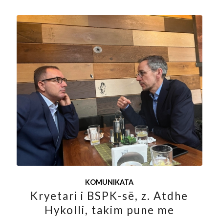
KOMUNIKATA
Kryetari i BSPK-së, z. Atdhe
Hykolli, takim pune me