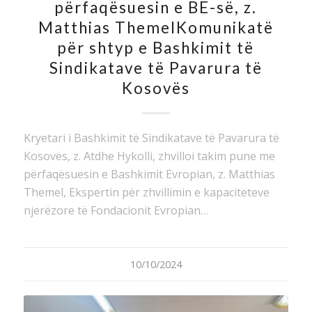
përfaqësuesin e BE-së, z.
Matthias ThemelKomunikatë
për shtyp e Bashkimit të
Sindikatave të Pavarura të
Kosovës
Kryetari i Bashkimit të Sindikatave të Pavarura të
Kosovës, z. Atdhe Hykolli, zhvilloi takim pune me
përfaqësuesin e Bashkimit Evropian, z. Matthias
Themel, Ekspertin për zhvillimin e kapaciteteve
njerëzore të Fondacionit Evropian…
10/10/2024