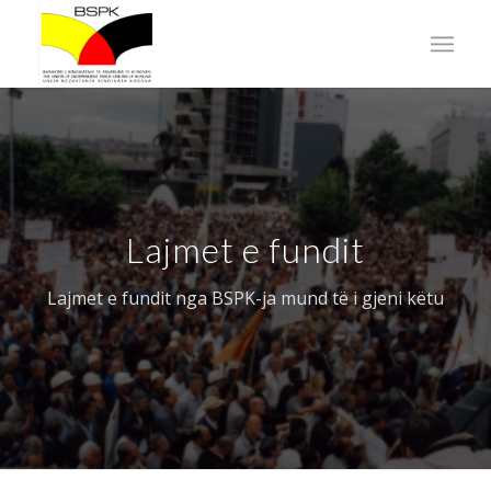
Lajmet e fundit
Lajmet e fundit nga BSPK-ja mund të i gjeni këtu