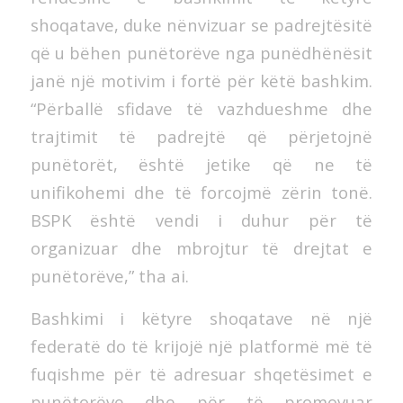
shoqatave, duke nënvizuar se padrejtësitë
që u bëhen punëtorëve nga punëdhënësit
janë një motivim i fortë për këtë bashkim.
“Përballë sfidave të vazhdueshme dhe
trajtimit të padrejtë që përjetojnë
punëtorët, është jetike që ne të
unifikohemi dhe të forcojmë zërin tonë.
BSPK është vendi i duhur për të
organizuar dhe mbrojtur të drejtat e
punëtorëve,” tha ai.
Bashkimi i këtyre shoqatave në një
federatë do të krijojë një platformë më të
fuqishme për të adresuar shqetësimet e
punëtorëve dhe për të promovuar