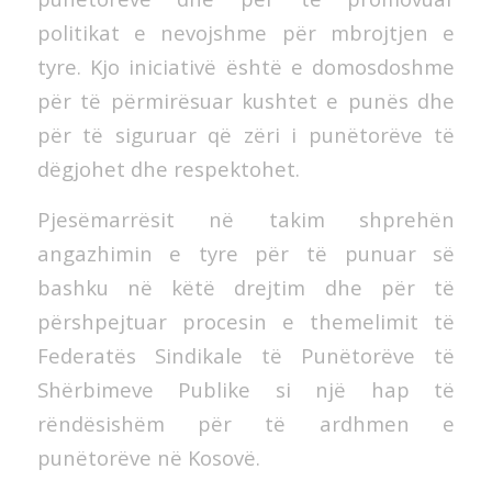
politikat e nevojshme për mbrojtjen e
tyre. Kjo iniciativë është e domosdoshme
për të përmirësuar kushtet e punës dhe
për të siguruar që zëri i punëtorëve të
dëgjohet dhe respektohet.
Pjesëmarrësit në takim shprehën
angazhimin e tyre për të punuar së
bashku në këtë drejtim dhe për të
përshpejtuar procesin e themelimit të
Federatës Sindikale të Punëtorëve të
Shërbimeve Publike si një hap të
rëndësishëm për të ardhmen e
punëtorëve në Kosovë.