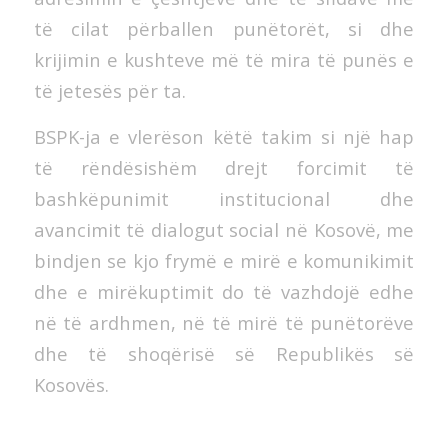
të cilat përballen punëtorët, si dhe
krijimin e kushteve më të mira të punës e
të jetesës për ta.
BSPK-ja e vlerëson këtë takim si një hap
të rëndësishëm drejt forcimit të
bashkëpunimit institucional dhe
avancimit të dialogut social në Kosovë, me
bindjen se kjo frymë e mirë e komunikimit
dhe e mirëkuptimit do të vazhdojë edhe
në të ardhmen, në të mirë të punëtorëve
dhe të shoqërisë së Republikës së
Kosovës.