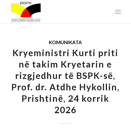
KOMUNIKATA
Kryeministri Kurti priti
në takim Kryetarin e
rizgjedhur të BSPK-së,
Prof. dr. Atdhe Hykollin,
Prishtinë, 24 korrik
2026