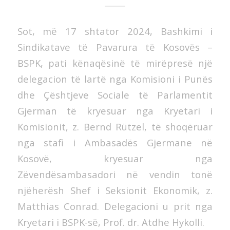
Sot, më 17 shtator 2024, Bashkimi i
Sindikatave të Pavarura të Kosovës –
BSPK, pati kënaqësinë të mirëpresë një
delegacion të lartë nga Komisioni i Punës
dhe Çështjeve Sociale të Parlamentit
Gjerman të kryesuar nga Kryetari i
Komisionit, z. Bernd
Rützel, të shoqëruar
nga stafi i Ambasadës Gjermane në
Kosovë, kryesuar nga
Zëvendësambasadori në vendin tonë
njëherësh Shef i Seksionit Ekonomik, z.
Matthias Conrad. Delegacioni u prit nga
Kryetari i BSPK-së, Prof. dr. Atdhe Hykolli.