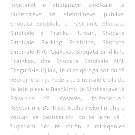
Kryetarët e shoqatave sindikale të
punëtorëve të shërbimeve publike:
Shoqata Sindikale e Pastrimit, Shoqata
Sindikale e Trafikut Urban, Shoqata
Sindikale Parking Prishtina, Shoqata
Sindikale KRU Gjakova, Shoqata Sindikale
Trainkos, dhe Shoqata Sindikale NPL
Tregu SHA Gjilan, të cilat që nga sot do të
veprojnë si një Federatë Sindikale e cila do
të jetë pjesë e Bashkimit të Sindikatave të
Pavarura të Kosovës, falënderuan
Kryetarin e BSPK-së, Atdhe Hykollin dhe u
zotuan se bashkërisht do të jenë zë i
fuqishëm për të mirën e mirëqenies