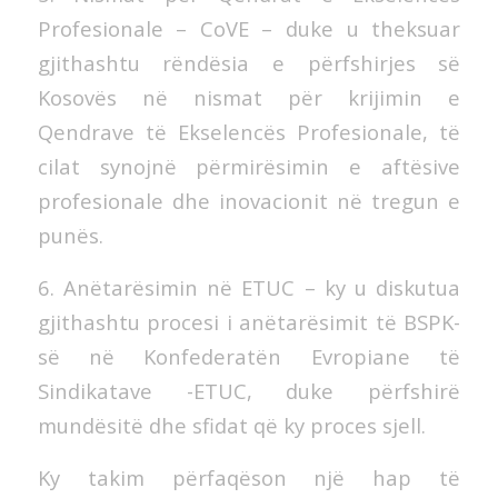
Profesionale – CoVE – duke u theksuar
gjithashtu rëndësia e përfshirjes së
Kosovës në nismat për krijimin e
Qendrave të Ekselencës Profesionale, të
cilat synojnë përmirësimin e aftësive
profesionale dhe inovacionit në tregun e
punës.
6. Anëtarësimin në ETUC – ky u diskutua
gjithashtu procesi i anëtarësimit të BSPK-
së në Konfederatën Evropiane të
Sindikatave -ETUC, duke përfshirë
mundësitë dhe sfidat që ky proces sjell.
Ky takim përfaqëson një hap të