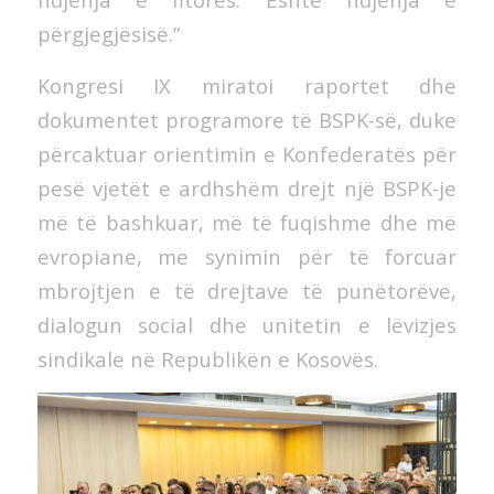
përgjegjësisë.”
Kongresi IX miratoi raportet dhe
dokumentet programore të BSPK-së, duke
përcaktuar orientimin e Konfederatës për
pesë vjetët e ardhshëm drejt një BSPK-je
më të bashkuar, më të fuqishme dhe më
evropiane, me synimin për të forcuar
mbrojtjen e të drejtave të punëtorëve,
dialogun social dhe unitetin e lëvizjes
sindikale në Republikën e Kosovës.