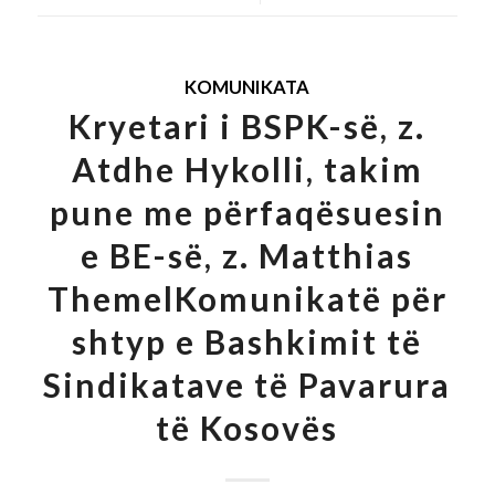
KOMUNIKATA
Kryetari i BSPK-së, z.
Atdhe Hykolli, takim
pune me përfaqësuesin
e BE-së, z. Matthias
ThemelKomunikatë për
shtyp e Bashkimit të
Sindikatave të Pavarura
të Kosovës