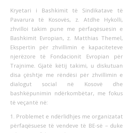
Kryetari i Bashkimit të Sindikatave të
Pavarura të Kosovës, z. Atdhe Hykolli,
zhvilloi takim pune me përfaqësuesin e
Bashkimit Evropian, z. Matthias Themel,
Ekspertin për zhvillimin e kapaciteteve
njerëzore të Fondacionit Evropian për
Trajnime. Gjatë këtij takimi, u diskutuan
disa çështje me rëndësi për zhvillimin e
dialogut social në Kosovë dhe
bashkëpunimin ndërkombëtar, me fokus
të veçantë në:
1. Problemet e ndërlidhjes me organizatat
përfaqësuese të vendeve të BE-së – duke