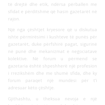
të drejtë dhe etik, ndërsa përballen me
sfidat e përditshme që hasin gazetarët në
rajon.
Një nga çështjet kryesore që u diskutua
ishte përmirësimi i kushteve të punës për
gazetarët, duke përfshirë pagat, sigurinë
në punë dhe mekanizmat e negociatave
kolektive. Në forum u përmend se
gazetaria është shpeshherë një profesion
i rrezikshëm dhe me shumë sfida, dhe ky
forum paraqet një mundësi për t’i
adresuar këto çështje.
Gjithashtu, u theksua nevoja e një