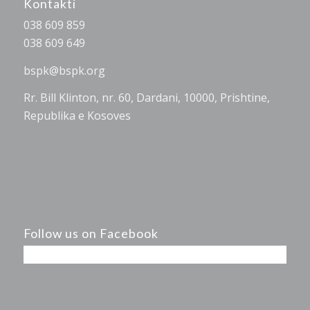
Kontakti
038 609 859
038 609 649
bspk@bspk.org
Rr. Bill Klinton, nr. 60, Dardani, 10000, Prishtine,
Republika e Kosoves
Follow us on Facebook