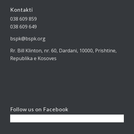
Kontakti
038 609 859
038 609 649
bspk@bspk.org
Rr. Bill Klinton, nr. 60, Dardani, 10000, Prishtine,
Republika e Kosoves
Follow us on Facebook