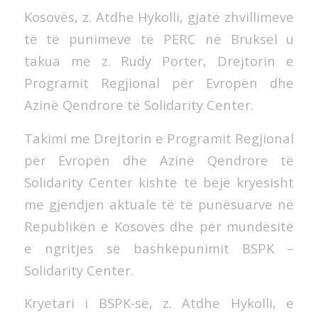
Kosovës, z. Atdhe Hykolli, gjatë zhvillimeve
të të punimeve të PERC në Bruksel u
takua me z. Rudy Porter, Drejtorin e
Programit Regjional për Evropën dhe
Azinë Qendrore të Solidarity Center.
Takimi me Drejtorin e Programit Regjional
për Evropën dhe Azinë Qendrore të
Solidarity Center kishte të bëjë kryesisht
me gjendjen aktuale të të punësuarve në
Republikën e Kosovës dhe për mundësitë
e ngritjes së bashkëpunimit BSPK –
Solidarity Center.
Kryetari i BSPK-së, z. Atdhe Hykolli, e