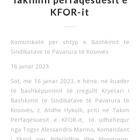
KFOR-it
Komunikatë për shtyp e Bashkimit të
Sindikatave të Pavarura të Kosovës
16 janar 2023
Sot,
më 16 janar 2023, e hënë, në kuadër
të bashkëpunimit të rregullt Kryetari i
Bashkimit të Sindikatave të Pavarura të
Kosovës, z. Atdhe Hykolli, priti në Takim
Përfaqësuesit e KFOR-it, të udhëhequr
nga Toger Alessandro Marino, Komandant
i Ekipit për Ndërlidhje dhe Monitorim,