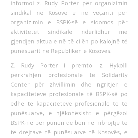
informoi z. Rudy Porter për organizimin
sindikal në Kosovë e në veçanti për
organizimin e BSPK-së e sidomos për
aktivitetet sindikale ndërlidhur me
gjendjen aktuale në të cilën po kalojnë të
punësuarit në Republikën e Kosovës.
Z. Rudy Porter i premtoi z. Hykolli
përkrahjen profesionale të Solidarity
Center për zhvillimin dhe ngritjen e
kapaciteteve profesionale të BSPK-së po
edhe të kapaciteteve profesionale të të
punësuarve, e njëkohësisht e përgëzoi
BSPK-në për punën që bën në mbrojtje të
të drejtave të punësuarve të Kosovës, e