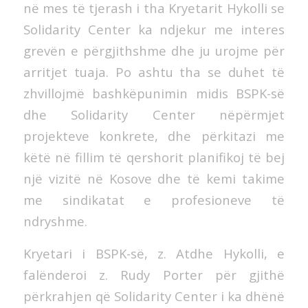
në mes të tjerash i tha Kryetarit Hykolli se
Solidarity Center ka ndjekur me interes
grevën e përgjithshme dhe ju urojme për
arritjet tuaja. Po ashtu tha se duhet të
zhvillojmë bashkëpunimin midis BSPK-së
dhe Solidarity Center nëpërmjet
projekteve konkrete, dhe përkitazi me
këtë në fillim të qershorit planifikoj të bej
një vizitë në Kosove dhe të kemi takime
me sindikatat e profesioneve të
ndryshme.
Kryetari i BSPK-së, z. Atdhe Hykolli, e
falënderoi z. Rudy Porter për gjithë
përkrahjen që Solidarity Center i ka dhënë