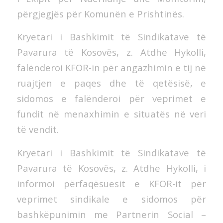
përgjegjës për Komunën e Prishtinës.
Kryetari i Bashkimit të Sindikatave të
Pavarura të Kosovës, z. Atdhe Hykolli,
falënderoi KFOR-in për angazhimin e tij në
ruajtjen e paqes dhe të qetësisë, e
sidomos e falënderoi për veprimet e
fundit në menaxhimin e situatës në veri
të vendit.
Kryetari i Bashkimit të Sindikatave të
Pavarura të Kosovës, z. Atdhe Hykolli, i
informoi përfaqësuesit e KFOR-it për
veprimet sindikale e sidomos për
bashkëpunimin me Partnerin Social –