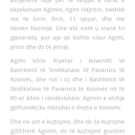
ekzekutuan Agimin, Agim Hajrizin, bashkë
me të birin, Ilirin, 11 vjeçar, dhe me
Nënën Nazmije. Dhe atë natë u vranë tri
gjenerata, por ajo që kishte nisur Agimi,
jeton dhe do të jetojë.
Agimi ishte Kryetar i Kuvendit të
Bashkimit të Sindikatave të Pavarura të
Kosovës, dhe roli i tij dhe i Bashkimit të
Sindikatave të Pavarura të Kosovës në të
90-at ishte i rëndësishëm. Agimin e shihje
gjithandej ku mbrohej e drejta e Kosovës.
Dhe ne sot e kujtojmë, dhe do ta kujtojmë
gjithherë Agimin, do të kujtojmë guximin