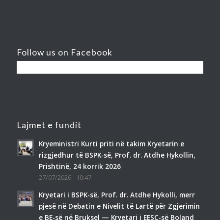
Follow us on Facebook
Lajmet e fundit
Kryeministri Kurti priti në takim Kryetarin e
rizgjedhur të BSPK-së, Prof. dr. Atdhe Hykollin,
Prishtinë, 24 korrik 2026
27/07/2026 - 10:47
Kryetari i BSPK-së, Prof. dr. Atdhe Hykolli, merr
pjesë në Debatin e Nivelit të Lartë për Zgjerimin
e BE-së në Bruksel — Kryetari i EESC-së Boland