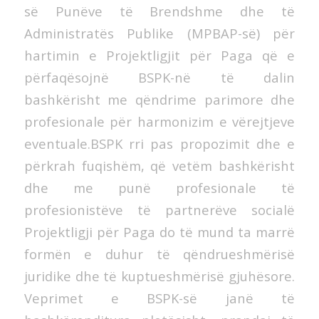
së Punëve të Brendshme dhe të
Administratës Publike (MPBAP-së) për
hartimin e Projektligjit për Paga që e
përfaqësojnë BSPK-në të dalin
bashkërisht me qëndrime parimore dhe
profesionale për harmonizim e vërejtjeve
eventuale.BSPK rri pas propozimit dhe e
përkrah fuqishëm, që vetëm bashkërisht
dhe me punë profesionale të
profesionistëve të partnerëve socialë
Projektligji për Paga do të mund ta marrë
formën e duhur të qëndrueshmërisë
juridike dhe të kuptueshmërisë gjuhësore.
Veprimet e BSPK-së janë të