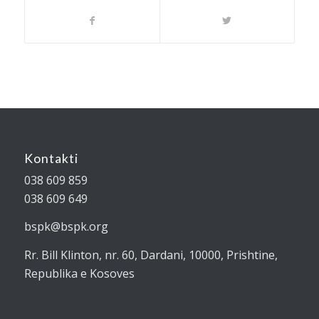
Kontakti
038 609 859
038 609 649
bspk@bspk.org
Rr. Bill Klinton, nr. 60, Dardani, 10000, Prishtine,
Republika e Kosoves