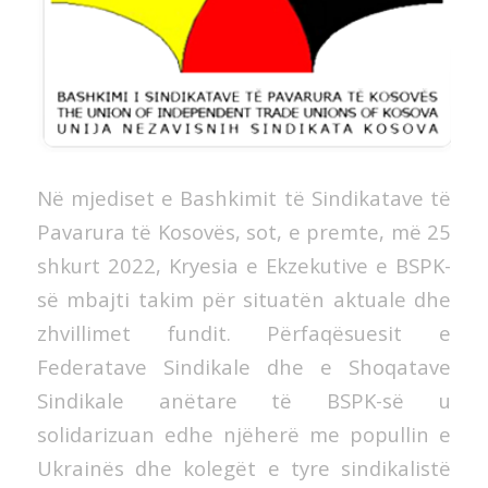
Në mjediset e Bashkimit të Sindikatave të
Pavarura të Kosovës, sot, e premte, më 25
shkurt 2022, Kryesia e Ekzekutive e BSPK-
së mbajti takim për situatën aktuale dhe
zhvillimet fundit. Përfaqësuesit e
Federatave Sindikale dhe e Shoqatave
Sindikale anëtare të BSPK-së u
solidarizuan edhe njëherë me popullin e
Ukrainës dhe kolegët e tyre sindikalistë