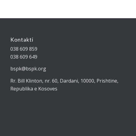
Kontakti
038 609 859
038 609 649
bspk@bspk.org
Rr. Bill Klinton, nr. 60, Dardani, 10000, Prishtine,
Republika e Kosoves